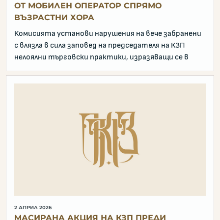
ОТ МОБИЛЕН ОПЕРАТОР СПРЯМО
ВЪЗРАСТНИ ХОРА
Комисията установи нарушения на вече забранени
с влязла в сила заповед на председателя на КЗП
нелоялни търговски практики, изразяващи се в
2 АПРИЛ 2026
МАСИРАНА АКЦИЯ НА КЗП ПРЕДИ