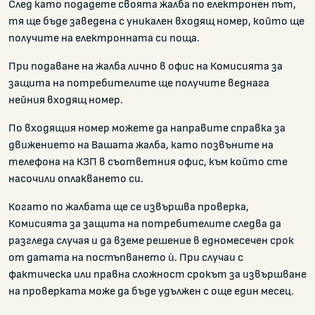
След като подадете своята жалба по електронен път,
тя ще бъде заведена с уникален входящ номер, който ще
получите на електронната си поща.
При подаване на жалба лично в офис на Комисията за
защита на потребителите ще получите веднага
нейния входящ номер.
По входящия номер можете да направите справка за
движението на Вашата жалба, като позвъните на
телефона на КЗП в съответния офис, към който сте
насочили оплакването си.
Когато по жалбата ще се извършва проверка,
Комисията за защита на потребителите следва да
разгледа случая и да вземе решение в едномесечен срок
от датата на постъпването ѝ. При случаи с
фактическа или правна сложност срокът за извършване
на проверката може да бъде удължен с още един месец.