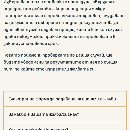
Извършването на проверка е процедура, свързана с
поредица от действия, кореспонденция между
контролния орган и проверявания търговец, създаване
на документи и събиране на годни доказателства за
един евентуален съдебен процес, което в някои случаи
прави невъзможно приключването на проверката в
законоустановения срок.
Когато приключи проверката по Вашия случай, ще
бъдете уведомени за резултатите от нея по същия
път, по който сте изпратили жалбата си.
Електронна форма за подаване на сигнали и жалби
За какво е Вашата жалба/сигнал?
Как се подава жалба/сигнал?