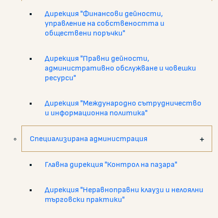
Дирекция "Финансови дейности,
управление на собствеността и
обществени поръчки"
Дирекция "Правни дейности,
административно обслужване и човешки
ресурси"
Дирекция "Международно сътрудничество
и информационна политика"
Специализирана администрация
Главна дирекция "Контрол на пазара"
Дирекция "Неравноправни клаузи и нелоялни
търговски практики"