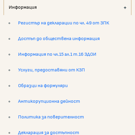
Информация
Регистър на декларации по чл. 49 от ЗПК
Достъп до обществена информация
Информация по чл.15 ал.1 т.16 ЗДОИ
Услуги, предоставяни от КЗП
Образци на формуляри
Антикорупционна дейност
Политика за поверителност
Декларация за достъпност