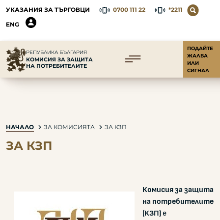
УКАЗАНИЯ ЗА ТЪРГОВЦИ
0700 111 22
*2211
ENG
ПОДАЙТЕ
РЕПУБЛИКА БЪЛГАРИЯ
ЖАЛБА
КОМИСИЯ ЗА ЗАЩИТА
ИЛИ
НА ПОТРЕБИТЕЛИТЕ
СИГНАЛ
НАЧАЛО
ЗА КОМИСИЯТА
ЗА КЗП
ЗА КЗП
Комисия за защита
на потребителите
(КЗП)
е