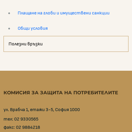
Плащане на глоби и имуществени санкции
Общи условия
Полезни връзки
КОМИСИЯ ЗА ЗАЩИТА НА ПОТРЕБИТЕЛИТЕ
ул. Врабча 1, етажи 3-5, София 1000
тел:
02 9330565
факс:
02 9884218