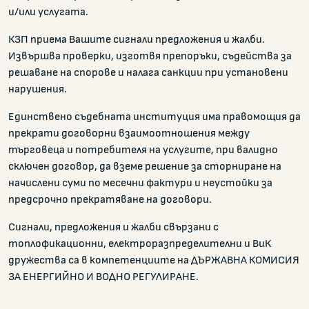
и/или услугата.
КЗП приема Вашите сигнали предложения и жалби.
Извършва проверки, изготвя препоръки, съдейства за
решаване на спорове и налага санкции при установени
нарушения.
Единствено съдебната институция има правомощия да
прекрати договорни взаимоотношения между
търговеца и потребителя на услугите, при валидно
сключен договор, да вземе решение за сторниране на
начислени суми по месечни фактури и неустойки за
предсрочно прекратяване на договори.
Сигнали, предложения и жалби свързани с
топлофикационни, електроразпределителни и ВиК
дружества са в компетенциите на ДЪРЖАВНА КОМИСИЯ
ЗА ЕНЕРГИЙНО И ВОДНО РЕГУЛИРАНЕ.