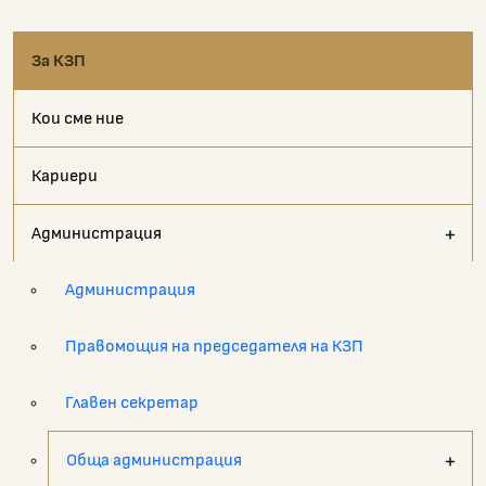
За КЗП
Кои сме ние
Кариери
Администрация
Администрация
Правомощия на председателя на КЗП
Главен секретар
Обща администрация