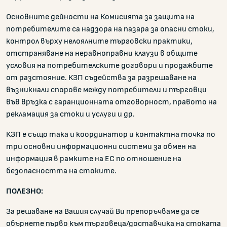
Основните дейности на Комисията за защита на
потребителите са надзора на пазара за опасни стоки,
контрол върху нелоялните търговски практики,
отстраняване на неравноправни клаузи в общите
условия на потребителските договори и продажбите
от разстояние. КЗП съдейства за разрешаване на
възникнали спорове между потребители и търговци
във връзка с гаранционната отговорност, правото на
рекламация за стоки и услуги и др.
КЗП е също така и координатор и контактна точка по
три основни информационни системи за обмен на
информация в рамките на ЕС по отношение на
безопасността на стоките.
ПОЛЕЗНО:
За решаване на Вашия случай Ви препоръчваме да се
обърнете първо към търговеца/доставчика на стоката