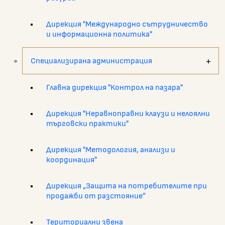
Дирекция "Международно сътрудничество
и информационна политика"
Специализирана администрация
Главна дирекция "Контрол на пазара"
Дирекция "Неравноправни клаузи и нелоялни
търговски практики"
Дирекция "Методология, анализи и
координация"
Дирекция „Защита на потребителите при
продажби от разстояние”
Териториални звена