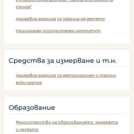
труда"
Държавна агенция за закрила на детето
Национален осигурителен институт
Средства за измерване и т.н.
Държавна агенция за метрологичен и технич
ески надзор
Образование
Министерство на образованието, младежта
и науката