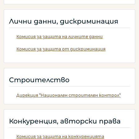
Лични данни, дискриминация
Комисия за защита на личните данни
Комисия за защита от дискриминация
Строителство
Дирекция "Национален строителен контрол"
Конкуренция, авторски права
Комисия за защита на конкуренцията