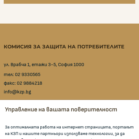
КОМИСИЯ ЗА ЗАЩИТА НА ПОТРЕБИТЕЛИТЕ
ул. Врабча 1, етажи 3-5, София 1000
тел:
02 9330565
факс:
02 9884218
info@kzp.bg
Всички контакти
Управление на вашата поверителност
facebook
За оптималната работа на интернет страницата, порталът
на КЗП и нашите партньори използваме технологии, за да
ЗА КОМИСИЯТА