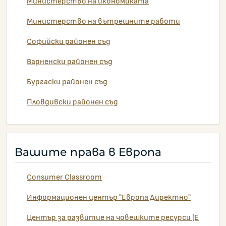
Министерство на икономиката
Министерство на вътрешните работи
Софийски районен съд
Варненски районен съд
Бургаски районен съд
Пловдивски районен съд
Вашите права в Европа
Consumer Classroom
Информационен център "Европа Директно"
Център за развитие на човешките ресурси (Е