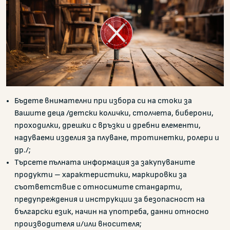
Бъдете внимателни при избора си на стоки за
Вашите деца /детски колички, столчета, биберони,
проходилки, дрешки с връзки и дребни елементи,
надуваеми изделия за плуване, тротинетки, ролери и
др./;
Търсете пълната информация за закупуваните
продукти – характеристики, маркировки за
съответствие с относимите стандарти,
предупреждения и инструкции за безопасност на
български език, начин на употреба, данни относно
производителя и/или вносителя;