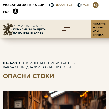
УКАЗАНИЯ ЗА ТЪРГОВЦИ
0700 111 22
*2211
ENG
ПОДАЙТЕ
РЕПУБЛИКА БЪЛГАРИЯ
ЖАЛБА
КОМИСИЯ ЗА ЗАЩИТА
ИЛИ
НА ПОТРЕБИТЕЛИТЕ
СИГНАЛ
НАЧАЛО
В ПОМОЩ НА ПОТРЕБИТЕЛИТЕ
КАК ДА СЕ ПРЕДПАЗИМ
ОПАСНИ СТОКИ
ОПАСНИ СТОКИ