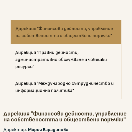
Дирекция "Финансови дейности, управление
на собствеността и обществени поръчки"
Дирекция "Правни дейности,
административно обслужване и човешки
ресурси"
Дирекция "Международно сътрудничество и
информационна политика"
Дирекция "Финансови дейности, управление
на собствеността и обществени поръчки"
Директор:
Мария Варадинова