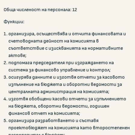
Обща численост на персонала: 12
Функции:
организира, осъществява и отчита финансовата и
счетоводната дейност на комисията в
съответствие с изискванията на нормативните
актове;
подпомага председателя при изграждането на
система за финансово управление и контрол;
осигурява данните и изготвя отчети за касовото
изпълнение на бюджета и оборотни ведомости за
централната администрация на комисията;
изготвя обобщени касови отчети за изпълнението
на бюджета, оборотни ведомости, годишен
финансов отчет на комисията;
организира разработването и съставя
проектобюджет на комисията като второстепенен
разпоредител с бюджет;