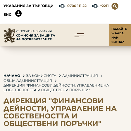
УКАЗАНИЯ ЗА ТЪРГОВЦИ
0700 111 22
*2211
ENG
ПОДАЙТЕ
РЕПУБЛИКА БЪЛГАРИЯ
ЖАЛБА
КОМИСИЯ ЗА ЗАЩИТА
ИЛИ
НА ПОТРЕБИТЕЛИТЕ
СИГНАЛ
НАЧАЛО
ЗА КОМИСИЯТА
АДМИНИСТРАЦИЯ
ОБЩА АДМИНИСТРАЦИЯ
ДИРЕКЦИЯ "ФИНАНСОВИ ДЕЙНОСТИ, УПРАВЛЕНИЕ НА
СОБСТВЕНОСТТА И ОБЩЕСТВЕНИ ПОРЪЧКИ"
ДИРЕКЦИЯ "ФИНАНСОВИ
ДЕЙНОСТИ, УПРАВЛЕНИЕ НА
СОБСТВЕНОСТТА И
ОБЩЕСТВЕНИ ПОРЪЧКИ"