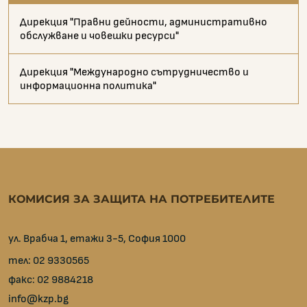
Дирекция "Правни дейности, административно
обслужване и човешки ресурси"
Дирекция "Международно сътрудничество и
информационна политика"
КОМИСИЯ ЗА ЗАЩИТА НА ПОТРЕБИТЕЛИТЕ
ул. Врабча 1, етажи 3-5, София 1000
тел:
02 9330565
факс:
02 9884218
info@kzp.bg