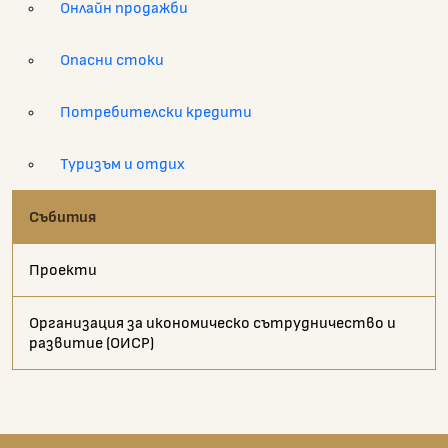
Онлайн продажби
Опасни стоки
Потребителски кредити
Туризъм и отдих
Събития
Проекти
Организация за икономическо сътрудничество и
развитие (ОИСР)