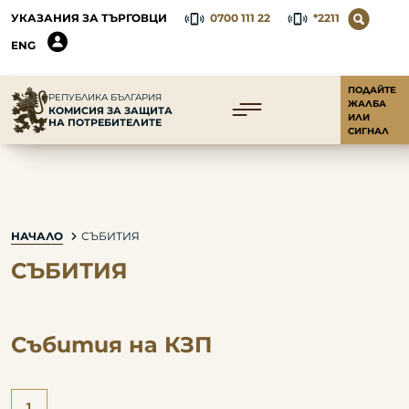
УКАЗАНИЯ ЗА ТЪРГОВЦИ
0700 111 22
*2211
ENG
ПОДАЙТЕ
РЕПУБЛИКА БЪЛГАРИЯ
ЖАЛБА
КОМИСИЯ ЗА ЗАЩИТА
ИЛИ
НА ПОТРЕБИТЕЛИТЕ
СИГНАЛ
НАЧАЛО
СЪБИТИЯ
СЪБИТИЯ
Събития на КЗП
1