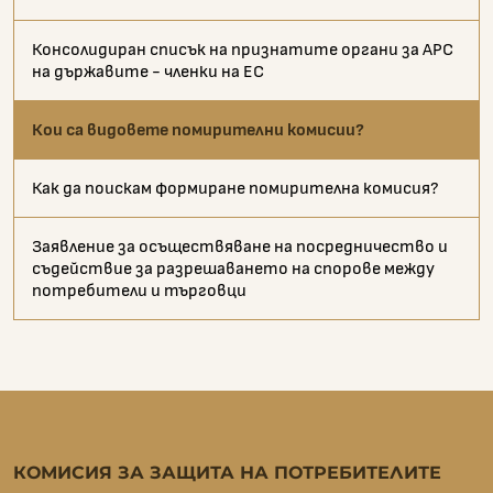
Консолидиран списък на признатите органи за АРС
на държавите - членки на ЕС
Кои са видовете помирителни комисии?
Как да поискам формиране помирителна комисия?
Заявление за осъществяване на посредничество и
съдействие за разрешаването на спорове между
потребители и търговци
КОМИСИЯ ЗА ЗАЩИТА НА ПОТРЕБИТЕЛИТЕ