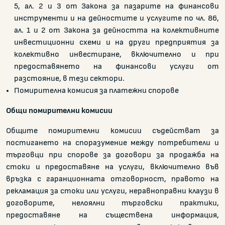
5, ал. 2 и 3 от Закона за пазарите на финансови
инструменти и на дейностите и услугите по чл. 86,
ал. 1 и 2 от Закона за дейността на колективните
инвестиционни схеми и на други предприятия за
колективно инвестиране, включително и при
предоставянето на финансови услуги от
разстояние, в тези сектори.
Помирителна комисия за платежни спорове
Общи помирителни комисии
Общите помирителни комисии съдействат за
постигането на споразумение между потребители и
търговци при спорове за договори за продажба на
стоки и предоставяне на услуги, включително във
връзка с гаранционната отговорност, правото на
рекламация за стоки или услуги, неравноправни клаузи в
договорите, нелоялни търговски практики,
предоставяне на съществена информация,