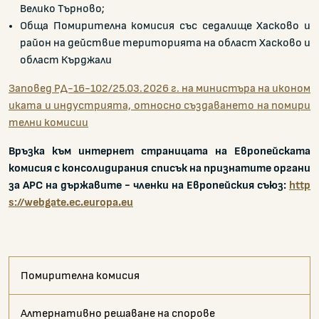
Велико Търново;
Обща Помирителна комисия със седалище Хасково и
район на действие територията на област Хасково и
област Кърджали
Заповед РД-16-102/25.03.2026 г. на министъра на иконом
иката и индустрията, относно създаването на помири
телни комисии
Връзка към интернет страницата на Европейската
комисия с консолидирания списък на признатите органи
за АРС на държавите - членки на Европейския съюз:
http
s://webgate.ec.europa.eu
Помирителна комисия
Алтернативно решаване на спорове