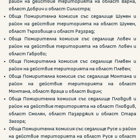
район на действие територията на област Варна,
област Добрич и област Силистра;
Обща Помирителна комисия със седалище Шумен и
район на действие територията на област Шумен,
област Търговище и област Разград;
Обща Помирителна комисия със седалище Ловеч и
район на действие територията на област Ловеч и
област Габрово;
Обща Помирителна комисия със седалище Плевен и
район на действие територията на област Плевен;
Обща Помирителна комисия със седалище Монтана и
район на действие територията на област
Монтана, област Враца и област Видин;
Обща Помирителна комисия със седалище Пловдив и
район на действие територията на област Пловдив,
област Смолян, област Пазарджик и област Стара
Загора;
Обща Помирителна комисия със седалище Русе и район
на действие територията на област Русе и област