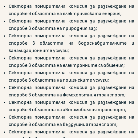
Секторна помирителна комисия за разглеждане на
спорове в областта на електрическата енергия;
Секторна помирителна комисия за разглеждане на
спорове в областта на природния газ;
Секторна помирителна комисия за разглеждане на
спорове в областта на водоснабдителните и
канализационните услуги;
Секторна помирителна комисия за разглеждане на
спорове в областта на електронните съобщения;
Секторна помирителна комисия за разглеждане на
спорове в областта на пощенските услуги;
Секторна помирителна комисия за разглеждане на
спорове в областта на железопътния транспорт;
Секторна помирителна комисия за разглеждане на
спорове в областта на автомобилния транспорт;
Секторна помирителна комисия за разглеждане на
спорове в областта на въздушния транспорт;
Секторна помирителна комисия за разглеждане на