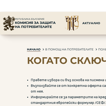
РЕПУБЛИКА БЪЛГАРИЯ
КОМИСИЯ ЗА ЗАЩИТА
АКТУАЛНО
НА ПОТРЕБИТЕЛИТЕ
НАЧАЛО
В ПОМОЩ НА ПОТРЕБИТЕЛИТЕ
ПОЛ
КОГАТО СКЛЮЧ
Правете избора си въз основа на писмена и
Възползвайте се от конкретна оферта сам
от нея.
Информирайте се за параметрите на кре
стандартния европейски формуляр /СЕФ/