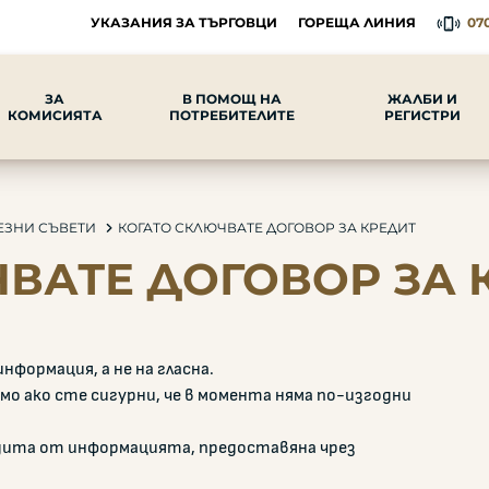
УКАЗАНИЯ ЗА ТЪРГОВЦИ
ГОРЕЩА ЛИНИЯ
070
ЗА
В ПОМОЩ НА
ЖАЛБИ И
КОМИСИЯТА
ПОТРЕБИТЕЛИТЕ
РЕГИСТРИ
ЕЗНИ СЪВЕТИ
КОГАТО СКЛЮЧВАТЕ ДОГОВОР ЗА КРЕДИТ
ВАТЕ ДОГОВОР ЗА 
нформация, а не на гласна.
о ако сте сигурни, че в момента няма по-изгодни
дита от информацията, предоставяна чрез
.