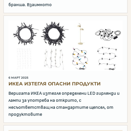
бранша. Взаимното
6 МАРТ 2025
ИКЕА ИЗТЕГЛЯ ОПАСНИ ПРОДУКТИ
Веригата ИКЕА изтегля определени LED гирлянди и
лампи за употреба на открито, с
несъответстващ на стандартите щепсел, от
продуктовите