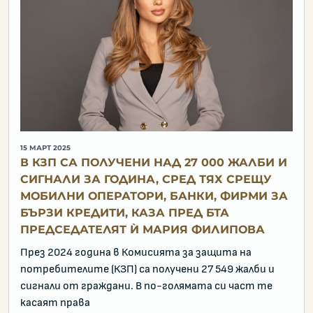
15 МАРТ 2025
В КЗП СА ПОЛУЧЕНИ НАД 27 000 ЖАЛБИ И
СИГНАЛИ ЗА ГОДИНА, СРЕД ТЯХ СРЕЩУ
МОБИЛНИ ОПЕРАТОРИ, БАНКИ, ФИРМИ ЗА
БЪРЗИ КРЕДИТИ, КАЗА ПРЕД БТА
ПРЕДСЕДАТЕЛЯТ Ѝ МАРИЯ ФИЛИПОВА
През 2024 година в Комисията за защита на
потребителите (КЗП) са получени 27 549 жалби и
сигнали от граждани. В по-голямата си част те
касаят права