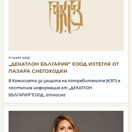
17 МАРТ 2025
„ДЕКАТЛОН БЪЛГАРИЯ“ ЕООД ИЗТЕГЛЯ ОТ
ПАЗАРА СНЕГОХОДКИ
В Комисията за защита на потребителите (КЗП) е
постъпила информация от „ДЕКАТЛОН
БЪЛГАРИЯ“ЕООД, относно
е