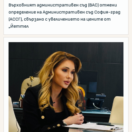
Върховният административен съд (ВАС) отмени
определение на Административен съд София-град
(АССГ), свързано с увеличението на цените от
„Йеттел
гля от