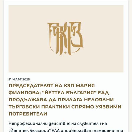
21 МАРТ 2025
ПРЕДСЕДАТЕЛЯТ НА КЗП МАРИЯ
ФИЛИПОВА; “ЙЕТТЕЛ БЪЛГАРИЯ“ ЕАД
ПРОДЪЛЖАВА ДА ПРИЛАГА НЕЛОЯЛНИ
ТЪРГОВСКИ ПРАКТИКИ СПРЯМО УЯЗВИМИ
ПОТРЕБИТЕЛИ
Непрофесионални действия на служители на
„Йеттел България“ ЕАД опровергават намеренията