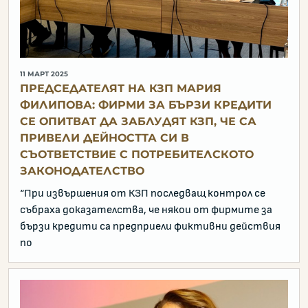
11 МАРТ 2025
ПРЕДСЕДАТЕЛЯТ НА КЗП МАРИЯ
ФИЛИПОВА: ФИРМИ ЗА БЪРЗИ КРЕДИТИ
СЕ ОПИТВАТ ДА ЗАБЛУДЯТ КЗП, ЧЕ СА
ПРИВЕЛИ ДЕЙНОСТТА СИ В
СЪОТВЕТСТВИЕ С ПОТРЕБИТЕЛСКОТО
ЗАКОНОДАТЕЛСТВО
“При извършения от КЗП последващ контрол се
събраха доказателства, че някои от фирмите за
бързи кредити са предприели фиктивни действия
по