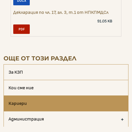
Декларация по чл. 17, ал. 3, т.1 от НПКПМДСл
91.05 KB
ОЩЕ ОТ ТОЗИ РАЗДЕЛ
За КЗП
Кои сме ние
Кариери
Администрация