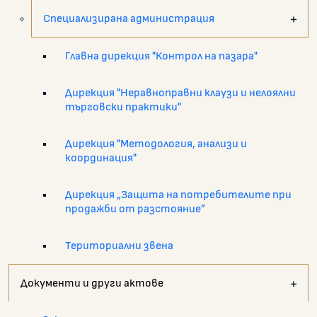
Специализирана администрация
Главна дирекция "Контрол на пазара"
Дирекция "Неравноправни клаузи и нелоялни
търговски практики"
Дирекция "Методология, анализи и
координация"
Дирекция „Защита на потребителите при
продажби от разстояние”
Териториални звена
Документи и други актове