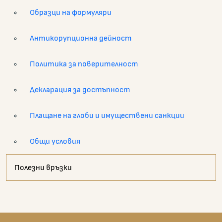
Образци на формуляри
Антикорупционна дейност
Политика за поверителност
Декларация за достъпност
Плащане на глоби и имуществени санкции
Общи условия
Полезни връзки