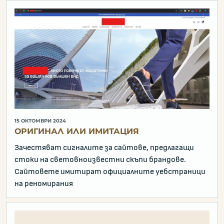
15 ОКТОМВРИ 2024
ОРИГИНАЛ ИЛИ ИМИТАЦИЯ
Зачестяват сигналите за сайтове, предлагащи
стоки на световноизвестни скъпи брандове.
Сайтовете имитират официалните уебстраници
на реномирания