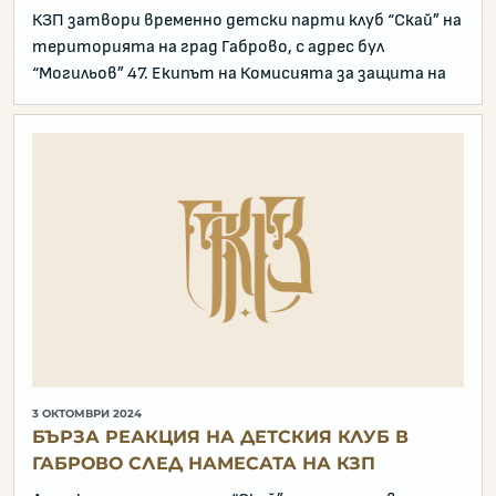
КЗП затвори временно детски парти клуб “Скай” на
територията на град Габрово, с адрес бул
“Могильов” 47. Eкипът на Комисията за защита на
3 ОКТОМВРИ 2024
БЪРЗА РЕАКЦИЯ НА ДЕТСКИЯ КЛУБ В
ГАБРОВО СЛЕД НАМЕСАТА НА КЗП