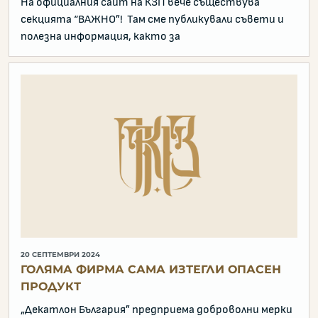
На официалния сайт на КЗП вече съществува
секцията “ВАЖНО”! Там сме публикували съвети и
полезна информация, както за
20 СЕПТЕМВРИ 2024
ГОЛЯМА ФИРМА САМА ИЗТЕГЛИ ОПАСЕН
ПРОДУКТ
„Декатлон България” предприема доброволни мерки