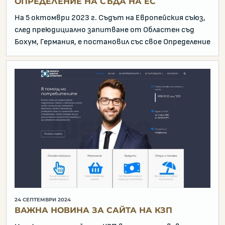
ОПРЕДЕЛЕНИЕ НА СЪДА НА ЕС
На 5 октомври 2023 г. Съдът на Европейския съюз,
след преюдициално запитване от Областен съд
Бохум, Германия, е постановил със свое Определение
24 СЕПТЕМВРИ 2024
ВАЖНА НОВИНА ЗА САЙТА НА КЗП