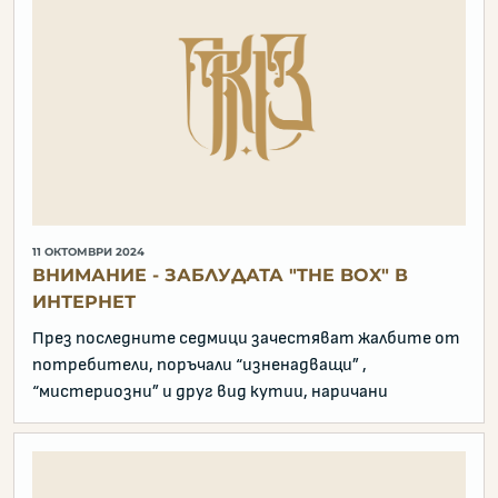
11 ОКТОМВРИ 2024
ВНИМАНИЕ - ЗАБЛУДАТА "THE BOX" В
ИНТЕРНЕТ
През последните седмици зачестяват жалбите от
потребители, поръчали “изненадващи” ,
“мистериозни” и друг вид кутии, наричани