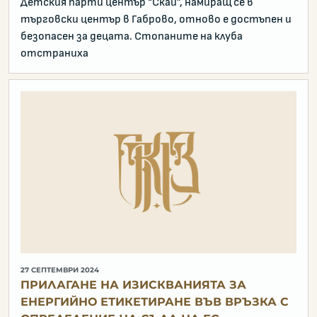
Детския парти център “Скай”, намиращ се в
търговски център в Габрово, отново е достъпен и
безопасен за децата. Стопаните на клуба
отстраниха
27 СЕПТЕМВРИ 2024
ПРИЛАГАНЕ НА ИЗИСКВАНИЯТА ЗА
ЕНЕРГИЙНО ЕТИКЕТИРАНЕ ВЪВ ВРЪЗКА С