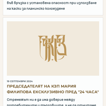
във връзка с установена опасност при използване
на каски за планинско колоездене
19 СЕПТЕМВРИ 2024
ПРЕДСЕДАТЕЛЯТ НА КЗП МАРИЯ
ФИЛИПОВА ЕКСКЛУЗИВНО ПРЕД "24 ЧАСА"
Стремежът ни е да има доверие между
потребителите и търговците, а не да отчитаме