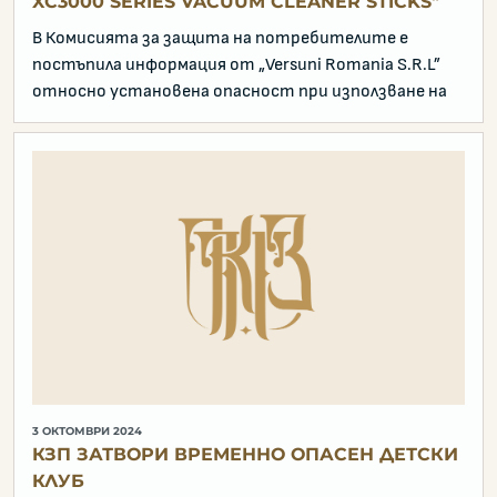
XC3000 SERIES VACUUM CLEANER STICKS"
В Комисията за защита на потребителите е
постъпила информация от „Versuni Romania S.R.L”
относно установена опасност при използване на
3 ОКТОМВРИ 2024
КЗП ЗАТВОРИ ВРЕМЕННО ОПАСЕН ДЕТСКИ
КЛУБ