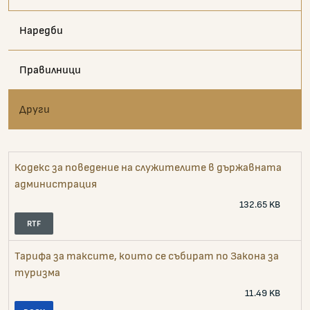
Наредби
Правилници
Други
Кодекс за поведение на служителите в държавната
администрация
132.65 KB
Тарифа за таксите, които се събират по Закона за
туризма
11.49 KB