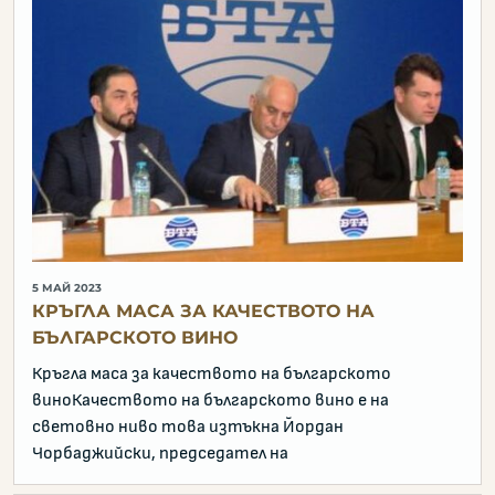
5 МАЙ 2023
КРЪГЛА МАСА ЗА КАЧЕСТВОТО НА
БЪЛГАРСКОТО ВИНО
Кръгла маса за качеството на българското
виноКачеството на българското вино е на
световно ниво това изтъкна Йордан
Чорбаджийски, председател на