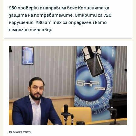
950 проверки е направила вече Комисията за
защита на потребителите. Открити са 720
нарушения. 280 от тях са определени като
нелоялни търговци
19 МАРТ 2023