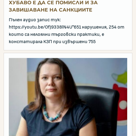
ХУБАВО Е ДА СЕ ПОМИСЛИ И ЗА
ЗАВИШАВАНЕ НА САНКЦИИТЕ
Пълен аудио запис тук:
https://youtu.be/OfJ9338lN4U"651 нарушения, 254 от
които са нелоялни търговски практики, е
констатирала КЗП при извършени 755