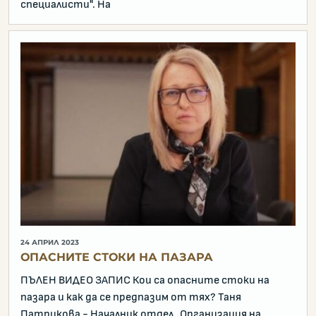
специалисти". На
24 АПРИЛ 2023
ОПАСНИТЕ СТОКИ НА ПАЗАРА
ПЪЛЕН ВИДЕО ЗАПИС Кои са опасните стоки на
пазара и как да се предпазим от тях? Таня
Патрикова - Началник отдел „Организация на