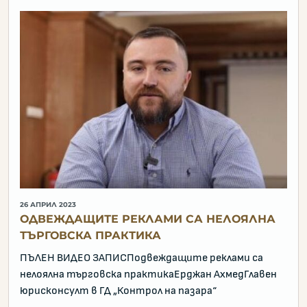
26 АПРИЛ 2023
ОДВЕЖДАЩИТЕ РЕКЛАМИ СА НЕЛОЯЛНА
ТЪРГОВСКА ПРАКТИКА
ПЪЛЕН ВИДЕО ЗАПИСПодвеждащите реклами са
нелоялна търговска практикаЕрджан АхмедГлавен
юрисконсулт в ГД „Контрол на пазара“