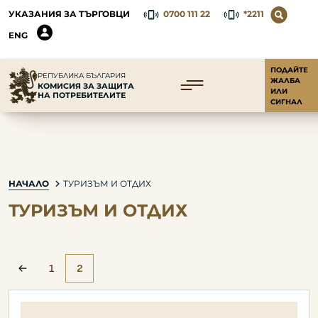
УКАЗАНИЯ ЗА ТЪРГОВЦИ
0700 111 22
*2211
ENG
ПОДАЙТЕ
РЕПУБЛИКА БЪЛГАРИЯ
ЖАЛБА
КОМИСИЯ ЗА ЗАЩИТА
ИЛИ
НА ПОТРЕБИТЕЛИТЕ
СИГНАЛ
НАЧАЛО
ТУРИЗЪМ И ОТДИХ
ТУРИЗЪМ И ОТДИХ
1
2
pagination.prev