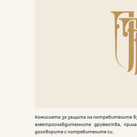
Комисията за защита на потребителите вз
електроснабдителните дружества, прила
договорите с потребителите си.