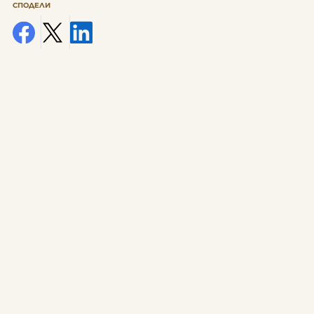
СПОДЕЛИ
facebook
x
linkedin