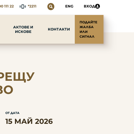
0 111 22
*2211
ENG
ВХОД
ПОДАЙТЕ
АКТОВЕ И
ЖАЛБА
КОНТАКТИ
ИСКОВЕ
ИЛИ
СИГНАЛ
СРЕЩУ
ВО
ОТ ДАТА
15 МАЙ 2026