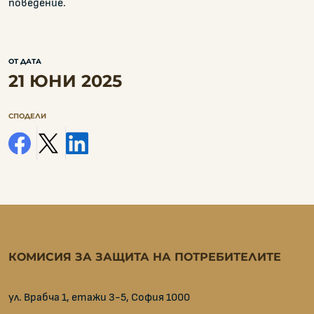
поведение.
ОТ ДАТА
21 ЮНИ 2025
СПОДЕЛИ
facebook
x
linkedin
КОМИСИЯ ЗА ЗАЩИТА НА ПОТРЕБИТЕЛИТЕ
ул. Врабча 1, етажи 3-5, София 1000