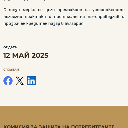
С тези мерки се цели премахване на установените
нелоялни практики и постигане на по-справедлив и
прозрачен кредитен пазар в България.
ОТ ДАТА
12 МАЙ 2025
СПОДЕЛИ
facebook
x
linkedin
КОМИСИЯ ЗА ЗАЩИТА НА ПОТРЕБИТЕЛИТЕ