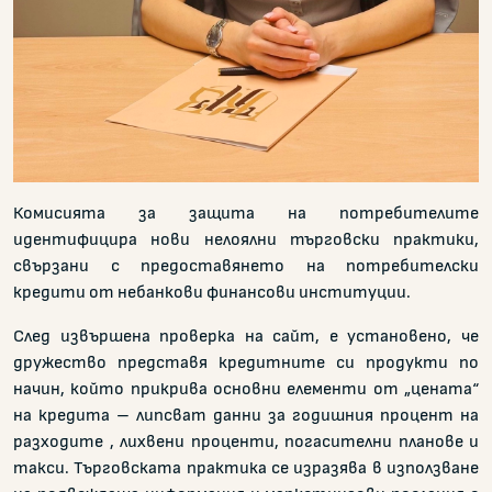
Комисията за защита на потребителите
идентифицира нови нелоялни търговски практики,
свързани с предоставянето на потребителски
кредити от небанкови финансови институции.
След извършена проверка на сайт, е установено, че
дружество представя кредитните си продукти по
начин, който прикрива основни елементи от „цената“
на кредита – липсват данни за годишния процент на
разходите , лихвени проценти, погасителни планове и
такси. Търговската практика се изразява в използване