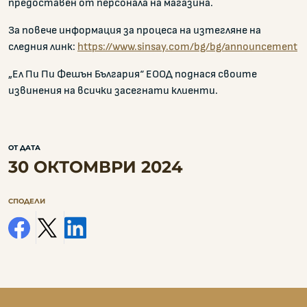
предоставен от персонала на магазина.
За повече информация за процеса на изтегляне на
следния линк:
https://www.sinsay.com/bg/bg/announcement
„Ел Пи Пи Фешън България“ ЕООД поднася своите
извинения на всички засегнати клиенти.
ОТ ДАТА
30 ОКТОМВРИ 2024
СПОДЕЛИ
facebook
x
linkedin