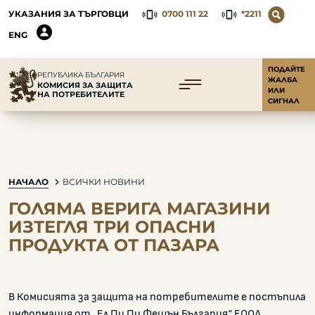
УКАЗАНИЯ ЗА ТЪРГОВЦИ
0700 111 22
*2211
ENG
ПОДАЙТЕ
РЕПУБЛИКА БЪЛГАРИЯ
ЖАЛБА
КОМИСИЯ ЗА ЗАЩИТА
ИЛИ
НА ПОТРЕБИТЕЛИТЕ
СИГНАЛ
НАЧАЛО
ВСИЧКИ НОВИНИ
ГОЛЯМА ВЕРИГА МАГАЗИНИ
ИЗТЕГЛЯ ТРИ ОПАСНИ
ПРОДУКТА ОТ ПАЗАРА
В Комисията за защита на потребителите е постъпила
информация от „Ел Пи Пи Фешън България“ ЕООД,