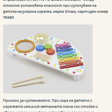
относно установена опасност при използване на
детска музикална играчка, марка Sinsay, партиден номер
7698P.
Причини за изтеглянето: При игра на детето с
играчката има риск металната плоча със стойка и