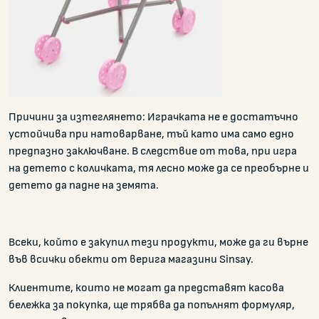
Причини за изтеглянето: Играчката не е достатъчно
устойчива при натоварване, тъй като има само едно
предпазно заключване. В следствие от това, при игра
на детето с количката, тя лесно може да се преобърне и
детето да падне на земята.
Всеки, който е закупил тези продукти, може да ги върне
във всички обекти от верига магазини Sinsay.
Клиентите, които не могат да представят касова
бележка за покупка, ще трябва да попълнят формуляр,