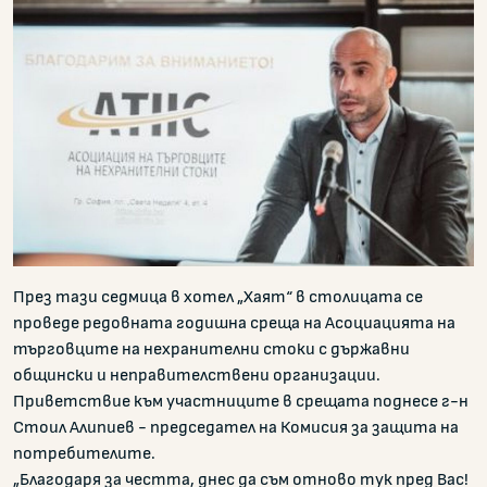
През тази седмица в хотел „Хаят“ в столицата се
проведе редовната годишна среща на Асоциацията на
търговците на нехранителни стоки с държавни
общински и неправителствени организации.
Приветствие към участниците в срещата поднесе г-н
Стоил Алипиев - председател на Комисия за защита на
потребителите.
„Благодаря за честта, днес да съм отново тук пред Вас!