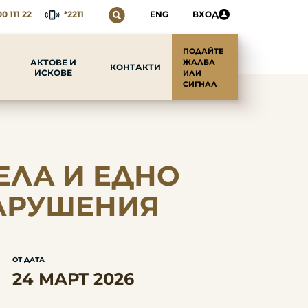
0 111 22
*2211
ENG
ВХОД
ПОДАЙТЕ
АКТОВЕ И
ЖАЛБА
КОНТАКТИ
ИСКОВЕ
ИЛИ
СИГНАЛ
ЕЛА И ЕДНО
НАРУШЕНИЯ
ОТ ДАТА
24 МАРТ 2026