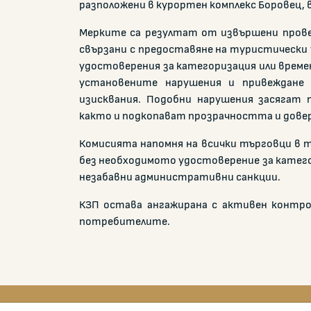
разположени в курортен комплекс Боровец, в г
Мерките са резултат от извършени провер
свързани с предоставяне на туристически 
удостоверения за категоризация или време
установените нарушения и привеждане
изисквания. Подобни нарушения засягат
както и подкопават прозрачността и дове
Комисията напомня на всички търговци в 
без необходимото удостоверение за катего
незабавни административни санкции.
КЗП остава ангажирана с активен контрол
потребителите.