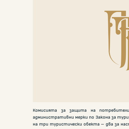
Комисията за защита на потребители
административни мерки по Закона за тури
на три туристически обекта – два за наст