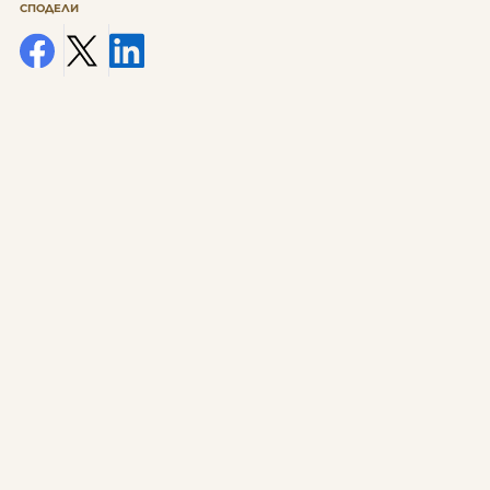
СПОДЕЛИ
facebook
x
linkedin