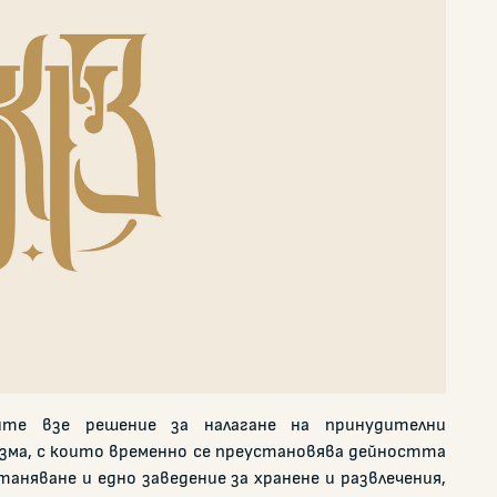
те взе решение за налагане на принудителни
зма, с които временно се преустановява дейността
аняване и едно заведение за хранене и развлечения,