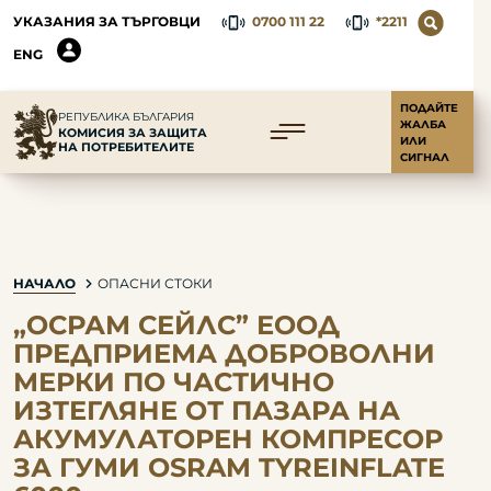
УКАЗАНИЯ ЗА ТЪРГОВЦИ
0700 111 22
*2211
ENG
ПОДАЙТЕ
РЕПУБЛИКА БЪЛГАРИЯ
ЖАЛБА
КОМИСИЯ ЗА ЗАЩИТА
ИЛИ
НА ПОТРЕБИТЕЛИТЕ
СИГНАЛ
НАЧАЛО
ОПАСНИ СТОКИ
„ОСРАМ СЕЙЛС” ЕООД
ПРЕДПРИЕМА ДОБРОВОЛНИ
МЕРКИ ПО ЧАСТИЧНО
ИЗТЕГЛЯНЕ ОТ ПАЗАРА НА
АКУМУЛАТОРЕН КОМПРЕСОР
ЗА ГУМИ OSRAM TYREINFLATE