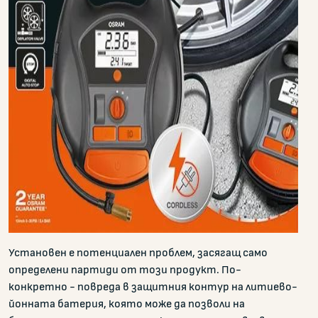
Установен е потенциален проблем, засягащ само
определени партиди от този продукт. По-
конкретно - повреда в защитния контур на литиево-
йонната батерия, която може да позволи на