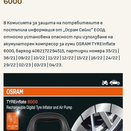
6000
В Комисията за защита на потребителите е
постъпила информация от „Осрам Сейлс” ЕООД
относно установена опасност при използване на
акумулаторен компресор за гуми OSRAM TYREinflate
6000, баркод 4062172294515, партидни номера 35/21 |
36/21 | 09/22 | 10/22 | 11/22 | 12/22 | 15/22 | 16/22 | 24/22 |
29/22 | 02/23 | 03/23 | 04/23.