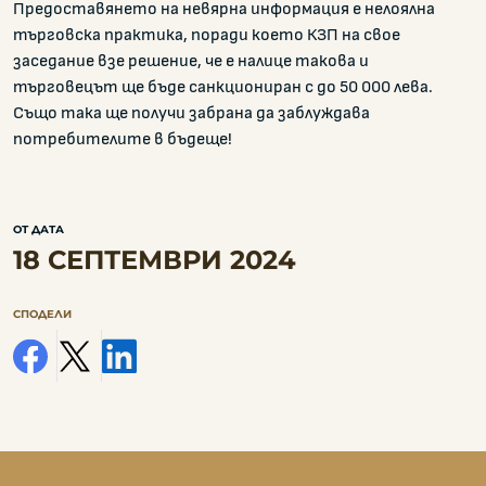
Предоставянето на невярна информация е нелоялна
търговска практика, поради което КЗП на свое
заседание взе решение, че е налице такова и
търговецът ще бъде санкциониран с до 50 000 лева.
Също така ще получи забрана да заблуждава
потребителите в бъдеще!
ОТ ДАТА
18 СЕПТЕМВРИ 2024
СПОДЕЛИ
facebook
x
linkedin