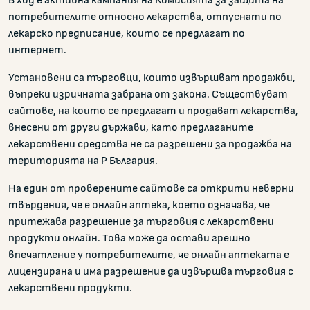
потребителите относно лекарства, отпуснати по
лекарско предписание, които се предлагат по
интернет.
Установени са търговци, които извършват продажби,
въпреки изричната забрана от закона. Съществуват
сайтове, на които се предлагат и продават лекарства,
внесени от други държави, като предлаганите
лекарствени средства не са разрешени за продажба на
територията на Р България.
На един от проверените сайтове са открити неверни
твърдения, че е онлайн аптека, което означава, че
притежава разрешение за търговия с лекарствени
продукти онлайн. Това може да остави грешно
впечатление у потребителите, че онлайн аптеката е
лицензирана и има разрешение да извършва търговия с
лекарствени продукти.