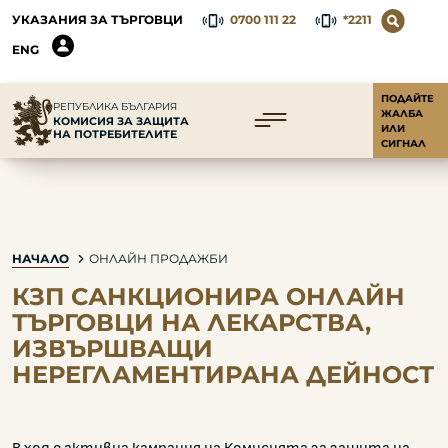
УКАЗАНИЯ ЗА ТЪРГОВЦИ
0700 111 22
*2211
ENG
ПОДАЙТЕ
РЕПУБЛИКА БЪЛГАРИЯ
ЖАЛБА
КОМИСИЯ ЗА ЗАЩИТА
ИЛИ
НА ПОТРЕБИТЕЛИТЕ
СИГНАЛ
НАЧАЛО
ОНЛАЙН ПРОДАЖБИ
КЗП САНКЦИОНИРА ОНЛАЙН
ТЪРГОВЦИ НА ЛЕКАРСТВА,
ИЗВЪРШВАЩИ
НЕРЕГЛАМЕНТИРАНА ДЕЙНОСТ
В ход е активна кампания на Комисията за защита на