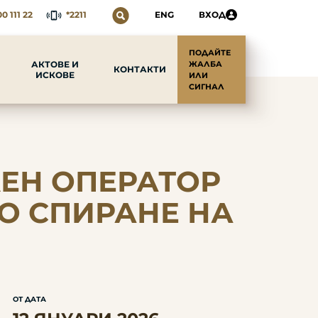
0 111 22
*2211
ENG
ВХОД
ПОДАЙТЕ
АКТОВЕ И
ЖАЛБА
КОНТАКТИ
ИСКОВЕ
ИЛИ
СИГНАЛ
ЕН ОПЕРАТОР
НО СПИРАНЕ НА
ОТ ДАТА