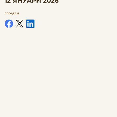
12 ЯНУАРИ 2026
СПОДЕЛИ
facebook
x
linkedin