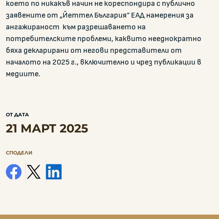
което по никакъв начин не кореспондира с публично
заявените от „Йеттел България“ ЕАД намерения за
ангажираност към разрешаването на
потребителските проблеми, каквито нееднократно
бяха декларирани от негови представители от
началото на 2025 г., включително и чрез публикации в
медиите.
ОТ ДАТА
21 МАРТ 2025
СПОДЕЛИ
facebook
x
linkedin