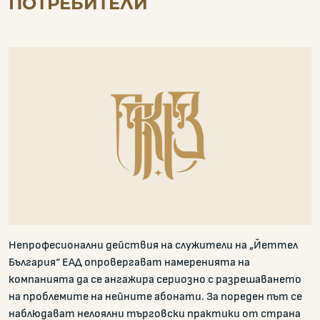
ПОТРЕБИТЕЛИ
Непрофесионални действия на служители на „Йеттел
България“ ЕАД опровергават намеренията на
компанията да се ангажира сериозно с разрешаването
на проблемите на нейните абонати. За пореден път се
наблюдават нелоялни търговски практики от страна