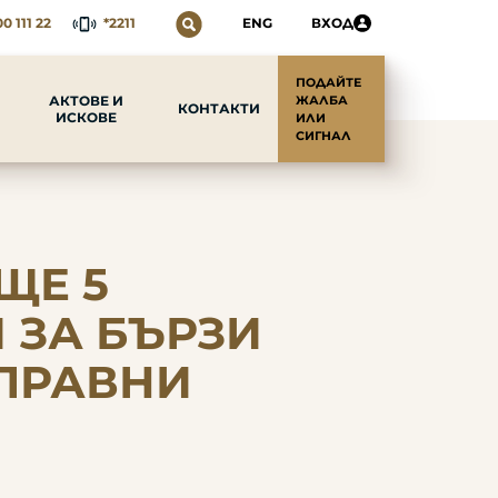
0 111 22
*2211
ENG
ВХОД
ПОДАЙТЕ
АКТОВЕ И
ЖАЛБА
КОНТАКТИ
ИСКОВЕ
ИЛИ
СИГНАЛ
ЩЕ 5
 ЗА БЪРЗИ
ОПРАВНИ