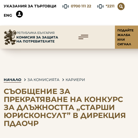
УКАЗАНИЯ ЗА ТЪРГОВЦИ
0700 111 22
*2211
ENG
ПОДАЙТЕ
РЕПУБЛИКА БЪЛГАРИЯ
ЖАЛБА
КОМИСИЯ ЗА ЗАЩИТА
ИЛИ
НА ПОТРЕБИТЕЛИТЕ
СИГНАЛ
НАЧАЛО
ЗА КОМИСИЯТА
КАРИЕРИ
СЪОБЩЕНИЕ ЗА
ПРЕКРАТЯВАНЕ НА КОНКУРС
ЗА ДЛЪЖНОСТТА „СТАРШИ
ЮРИСКОНСУЛТ” В ДИРЕКЦИЯ
ПДАОЧР