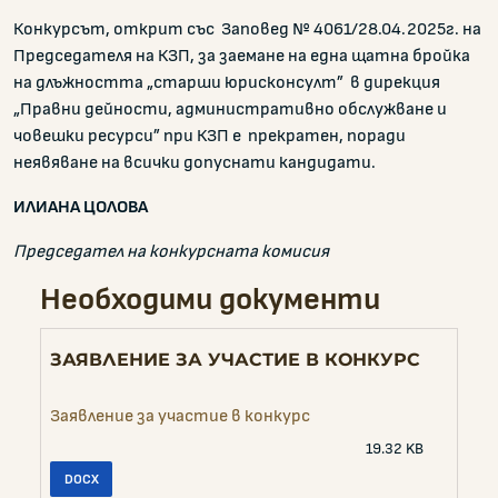
Конкурсът, открит със Заповед № 4061/28.04.2025г. на
Председателя на КЗП, за заемане на една щатна бройка
на длъжността „старши юрисконсулт” в дирекция
„Правни дейности, административно обслужване и
човешки ресурси” при КЗП е прекратен, поради
неявяване на всички допуснати кандидати.
ИЛИАНА ЦОЛОВА
Председател на конкурсната комисия
Необходими документи
ЗАЯВЛЕНИЕ ЗА УЧАСТИЕ В КОНКУРС
Заявление за участие в конкурс
19.32 KB